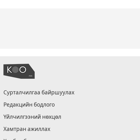
Сурталчилгаа байршуулах
Редакцийн бодлого
Үйлчилгээний нөхцөл
Хамтран ажиллах