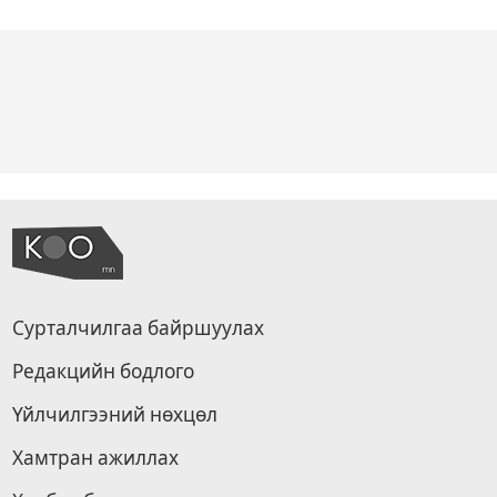
Сурталчилгаа байршуулах
Редакцийн бодлого
Үйлчилгээний нөхцөл
Хамтран ажиллах