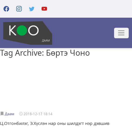
Tag Archive: Бөртэ Чоно
Даам
2018-12-17 18:14
Ц.Отгонбилэг, Э.Хүслэн нар оны шилдэгт нэр дэвшив