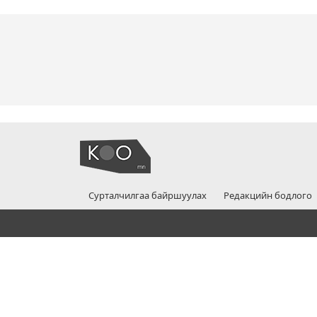
Сурталчилгаа байршуулах
Редакцийн бодлого