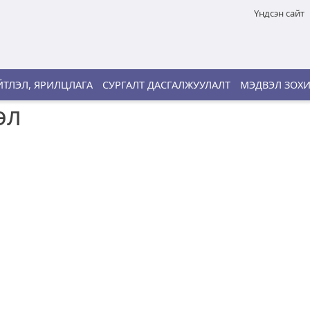
Үндсэн сайт
ТЛЭЛ, ЯРИЛЦЛАГА
СУРГАЛТ ДАСГАЛЖУУЛАЛТ
МЭДВЭЛ ЗОХ
эл