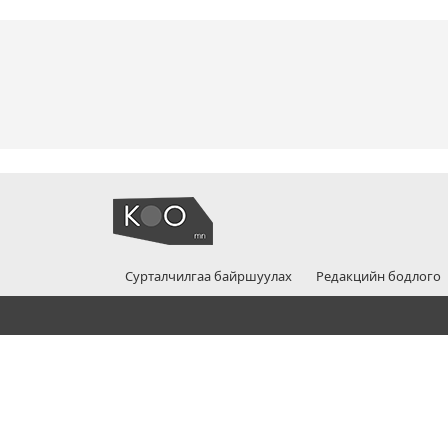
Сурталчилгаа байршуулах
Редакцийн бодлого