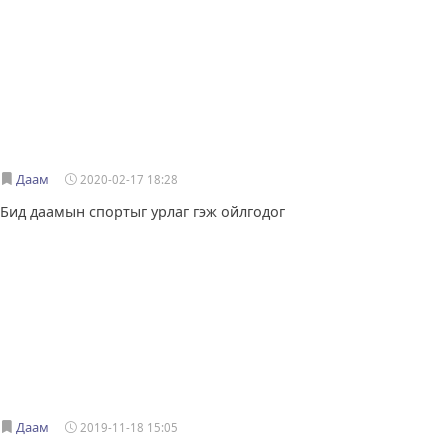
Даам
2020-02-17 18:28
Бид даамын спортыг урлаг гэж ойлгодог
Даам
2019-11-18 15:05