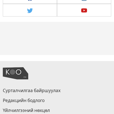
Сурталчилгаа байршуулах
Редакцийн бодлого
Үйлчилгээний нөхцөл