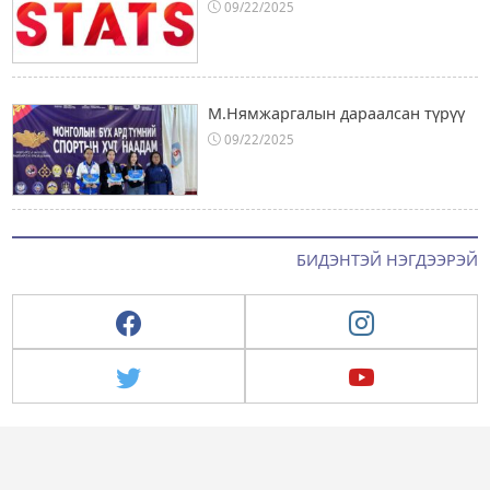
09/22/2025
М.Нямжаргалын дараалсан түрүү
09/22/2025
БИДЭНТЭЙ НЭГДЭЭРЭЙ