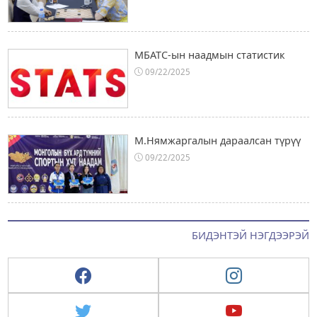
МБАТС-ын наадмын статистик
09/22/2025
М.Нямжаргалын дараалсан түрүү
09/22/2025
БИДЭНТЭЙ НЭГДЭЭРЭЙ