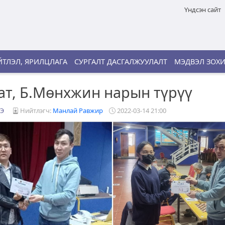
Үндсэн сайт
ТЛЭЛ, ЯРИЛЦЛАГА
СУРГАЛТ ДАСГАЛЖУУЛАЛТ
МЭДВЭЛ ЗОХ
ат, Б.Мөнхжин нарын түрүү
Э
Нийтлэгч:
Манлай Равжир
2022-03-14 21:00