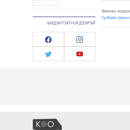
Post
Өмнөх мэдээ
Уулбаян сумын
naviga
БИДЭНТЭЙ НЭГДЭЭРЭЙ