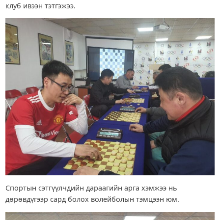
клуб ивээн тэтгэжээ.
Спортын сэтгүүлчдийн дараагийн арга хэмжээ нь
дөрөвдүгээр сард болох волейболын тэмцээн юм.