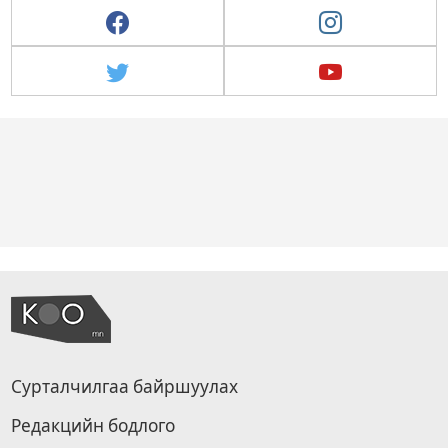
Сурталчилгаа байршуулах
Редакцийн бодлого