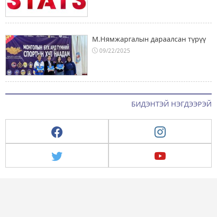
М.Нямжаргалын дараалсан түрүү
09/22/2025
БИДЭНТЭЙ НЭГДЭЭРЭЙ