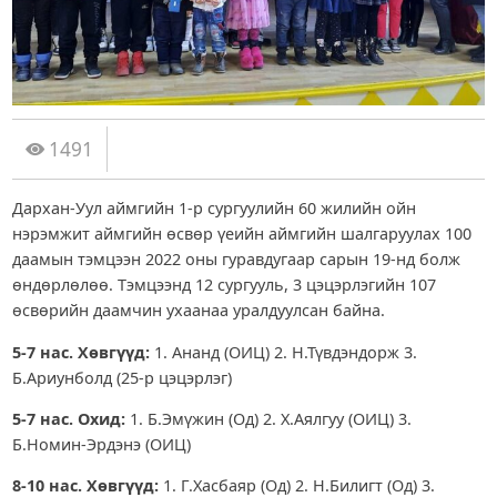
1491
Дархан-Уул аймгийн 1-р сургуулийн 60 жилийн ойн
нэрэмжит аймгийн өсвөр үеийн аймгийн шалгаруулах 100
даамын тэмцээн 2022 оны гуравдугаар сарын 19-нд болж
өндөрлөлөө. Тэмцээнд 12 сургууль, 3 цэцэрлэгийн 107
өсвөрийн даамчин ухаанаа уралдуулсан байна.
5-7
нас. Хөвгүүд
:
1. Ананд (ОИЦ) 2. Н.Түвдэндорж 3.
Б.Ариунболд (25-р цэцэрлэг)
5-7 нас. Охид:
1. Б.Эмүжин (Од) 2. Х.Аялгуу (ОИЦ) 3.
Б.Номин-Эрдэнэ (ОИЦ)
8-10
нас. Хөвгүүд
:
1. Г.Хасбаяр (Од) 2. Н.Билигт (Од) 3.