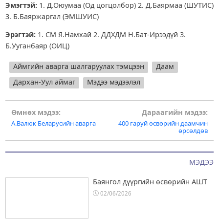
Эмэгтэй
:
1. Д.Оюумаа (Од цогцолбор) 2. Д.Баярмаа (ШУТИС)
3. Б.Баяржаргал (ЭМШУИС)
Эрэгтэй
:
1. СМ Я.Намхай 2. ДДХДМ Н.Бат-Ирээдүй 3.
Б.Ууганбаяр (ОИЦ)
Аймгийн аварга шалгаруулах тэмцээн
Даам
Дархан-Уул аймаг
Мэдээ мэдээлэл
Post
Өмнөх мэдээ:
Дараагийн мэдээ:
А.Валюк Беларусийн аварга
400 гаруй өсвөрийн даамчин
navigation
өрсөлдөв
МЭДЭЭ
Баянгол дүүргийн өсвөрийн АШТ
02/06/2026