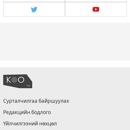
Сурталчилгаа байршуулах
Редакцийн бодлого
Үйлчилгээний нөхцөл