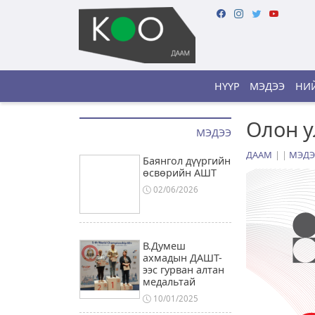
НҮҮР
МЭДЭЭ
НИЙ
Олон у
МЭДЭЭ
ДААМ
|
МЭДЭ
Баянгол дүүргийн
өсвөрийн АШТ
02/06/2026
В.Думеш
ахмадын ДАШТ-
ээс гурван алтан
медальтай
10/01/2025