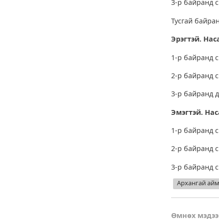
3-р байранд 
Тусгай байра
Эрэгтэй. Нас
1-р байранд 
2-р байранд 
3-р байранд д
Эмэгтэй.
Нас
1-р байранд с
2-р байранд 
3-р байранд 
Архангай ай
Өмнөх мэдээ