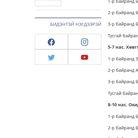
1-р байранд Б
2-р байранд Б
3-р байранд 
БИДЭНТЭЙ НЭГДЭЭРЭЙ
Тусгай байран
5-7 нас. Хөвг
1-р байранд Э
2-р байранд 
3-р байранд 
Тусгай байран
8-10 нас. Ох
1-р байранд Б
2-р байранд 