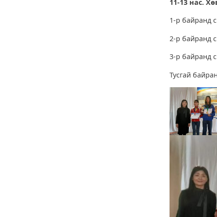
11-13 нас. Х
1-р байранд с
2-р байранд с
3-р байранд 
Тусгай байра