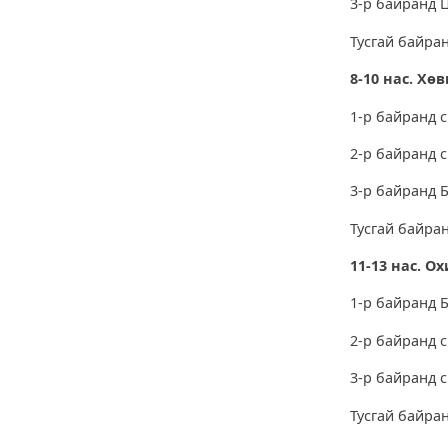
3-р байранд Ц
Тусгай байран
8-10 нас. Хө
1-р байранд 
2-р байранд с
3-р байранд Б
Тусгай байран
11-13 нас. О
1-р байранд Б
2-р байранд с
3-р байранд с
Тусгай байран