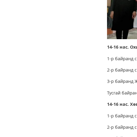
14-16 нас. О
1-р байранд 
2-р байранд 
3-р байранд 
Тусгай байра
14-16
нас. Хө
1-р байранд 
2-р байранд 