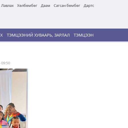
Лавлах
Хөлбөмбөг
Даам
Сагсан бөмбөг
Дартс
ИХ
ТЭМЦЭЭНИЙ ХУВААРЬ, ЗАРЛАЛ
ТЭМЦЭЭН
 09:50