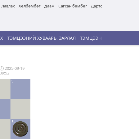
Лавлах
Хөлбөмбөг
Даам
Сагсан бөмбөг
Дартс
ИХ
ТЭМЦЭЭНИЙ ХУВААРЬ, ЗАРЛАЛ
ТЭМЦЭЭН
2025-09-19
09:52