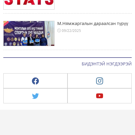
М.Нямжаргалын дараалсан түрүү
09/22/2025
БИДЭНТЭЙ НЭГДЭЭРЭЙ