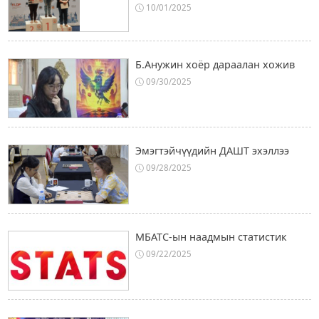
10/01/2025
Б.Анужин хоёр дараалан хожив
09/30/2025
Эмэгтэйчүүдийн ДАШТ эхэллээ
09/28/2025
МБАТС-ын наадмын статистик
09/22/2025