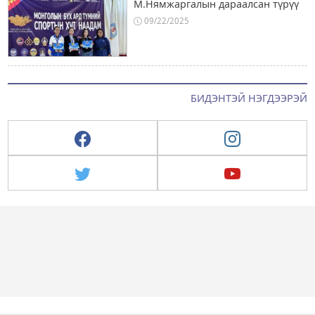
М.Нямжаргалын дараалсан түрүү
09/22/2025
БИДЭНТЭЙ НЭГДЭЭРЭЙ