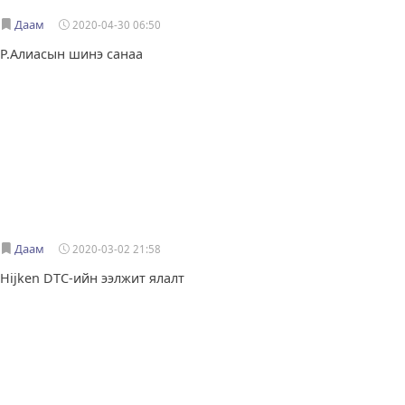
Даам
2020-04-30 06:50
Р.Алиасын шинэ санаа
Даам
2020-03-02 21:58
Hijken DTC-ийн ээлжит ялалт