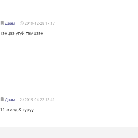
Даам
2019-12-28 17:17
Тэнцээ үгүй тэмцээн
Даам
2019-04-22 13:41
11 жилд 8 түрүү