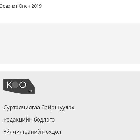
Эрдэнэт Опен 2019
Сурталчилгаа байршуулах
Редакцийн бодлого
Үйлчилгээний нөхцөл