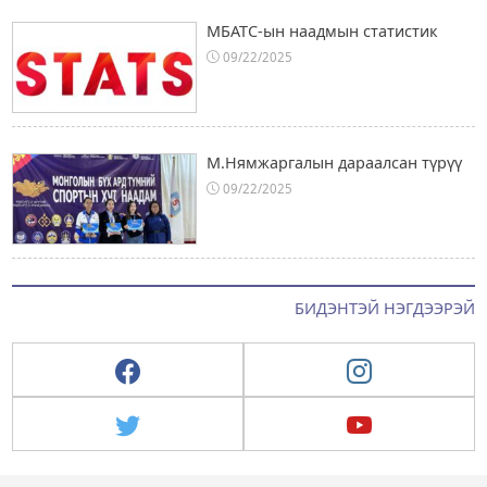
МБАТС-ын наадмын статистик
09/22/2025
М.Нямжаргалын дараалсан түрүү
09/22/2025
БИДЭНТЭЙ НЭГДЭЭРЭЙ