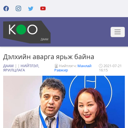
Дэлхийн аварга ярьж байна
ДААМ
|
НИЙТЛЭЛ,
Нийтлэгч:
Манлай
2021-07-21
ЯРИЛЦЛАГА
Равжир
16:15