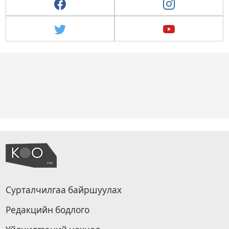
Сурталчилгаа байршуулах
Редакцийн бодлого