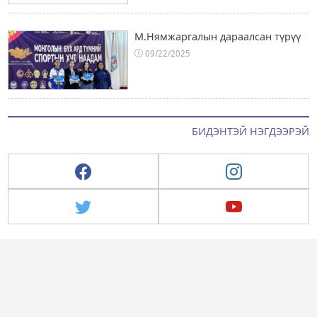
М.Нямжаргалын дараалсан түрүү
09/22/2025
БИДЭНТЭЙ НЭГДЭЭРЭЙ