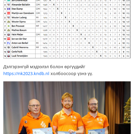
Дэлгэрэнгүй мэдээлэл болон өргүүдийг
https://nk2023.kndb.nl
холбоосоор үзнэ үү.