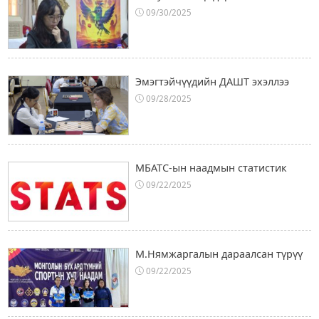
09/30/2025
Эмэгтэйчүүдийн ДАШТ эхэллээ
09/28/2025
МБАТС-ын наадмын статистик
09/22/2025
М.Нямжаргалын дараалсан түрүү
09/22/2025