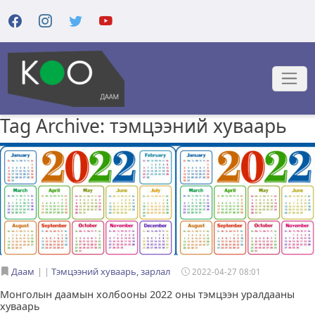
Tag Archive: тэмцээний хуваарь
Даам
|
Тэмцээний хуваарь, зарлал
2022-04-27 08:01
Монголын даамын холбооны 2022 оны тэмцээн уралдааны
хуваарь