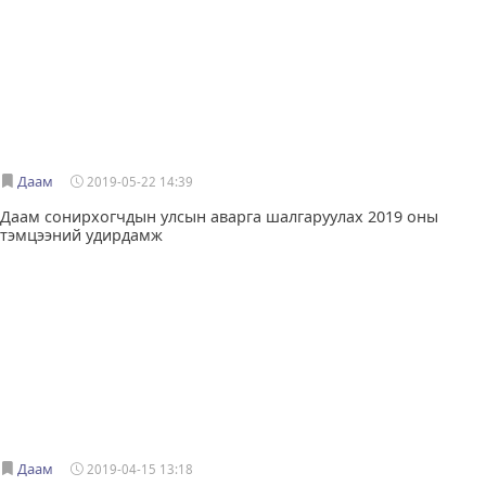
Даам
2019-05-22 14:39
Даам сонирхогчдын улсын аварга шалгаруулах 2019 оны
тэмцээний удирдамж
Даам
2019-04-15 13:18