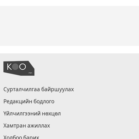
Сурталчилгаа байршуулах
Редакцийн бодлого
Үйлчилгээний нөхцөл
Хамтран ажиллах
Холбоо барих