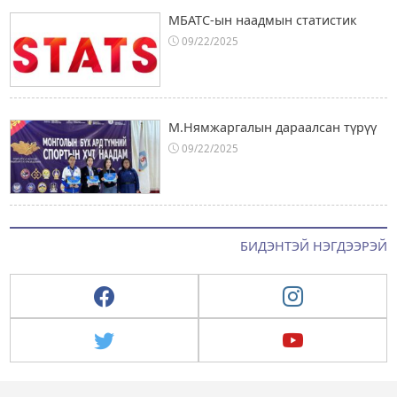
МБАТС-ын наадмын статистик
09/22/2025
М.Нямжаргалын дараалсан түрүү
09/22/2025
БИДЭНТЭЙ НЭГДЭЭРЭЙ