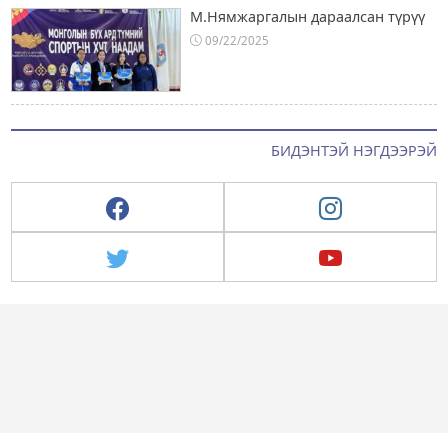
М.Нямжаргалын дараалсан түрүү
09/22/2025
БИДЭНТЭЙ НЭГДЭЭРЭЙ