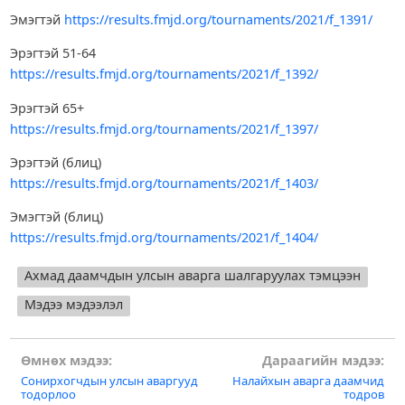
Эмэгтэй
https://results.fmjd.org/tournaments/2021/f_1391/
Эрэгтэй 51-64
https://results.fmjd.org/tournaments/2021/f_1392/
Эрэгтэй 65+
https://results.fmjd.org/tournaments/2021/f_1397/
Эрэгтэй (блиц)
https://results.fmjd.org/tournaments/2021/f_1403/
Эмэгтэй (блиц)
https://results.fmjd.org/tournaments/2021/f_1404/
Ахмад даамчдын улсын аварга шалгаруулах тэмцээн
Мэдээ мэдээлэл
Post
Өмнөх мэдээ:
Дараагийн мэдээ:
Сонирхогчдын улсын аваргууд
Налайхын аварга даамчид
navigation
тодорлоо
тодров