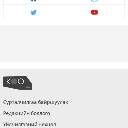
Сурталчилгаа байршуулах
Редакцийн бодлого
Үйлчилгээний нөхцөл