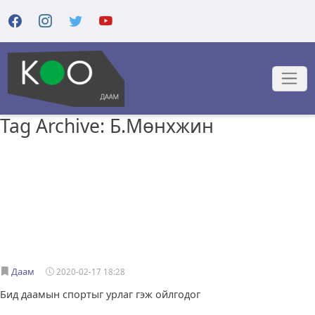
Tag Archive: Б.Мөнхжин
Даам
2020-02-17 18:28
Бид даамын спортыг урлаг гэж ойлгодог