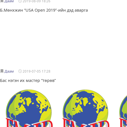
Даам
2019-08-09 18:26
Б.Мөнхжин “USA Open 2019”-ийн дэд аварга
Даам
2019-07-05 17:28
Бас нэгэн их мастер “төрөв”