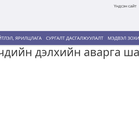
Үндсэн сайт
ТЛЭЛ, ЯРИЛЦЛАГА
СУРГАЛТ ДАСГАЛЖУУЛАЛТ
МЭДВЭЛ ЗОХ
эгчдийн дэлхийн аварга ш