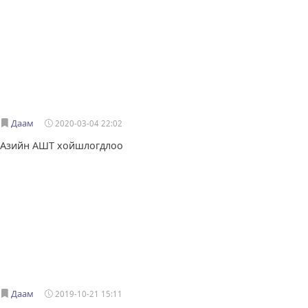
Даам
2020-03-04 22:02
Азийн АШТ хойшлогдлоо
Даам
2019-10-21 15:11