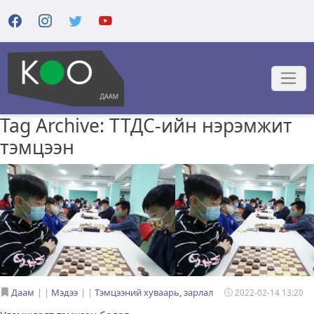
Tag Archive: ТТДС-ийн нэрэмжит
тэмцээн
Даам
|
Мэдээ
|
Тэмцээний хуваарь, зарлал
2022-02-14 13:20