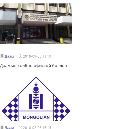
Даам
2018-09-05 11:19
Даамын холбоо офистой боллоо
Даам
2018-02-26 16:15