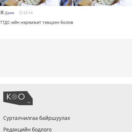
Даам
23:14
ТТДС-ийн нэрэмжит тэмцээн болов
Сурталчилгаа байршуулах
Редакцийн бодлого