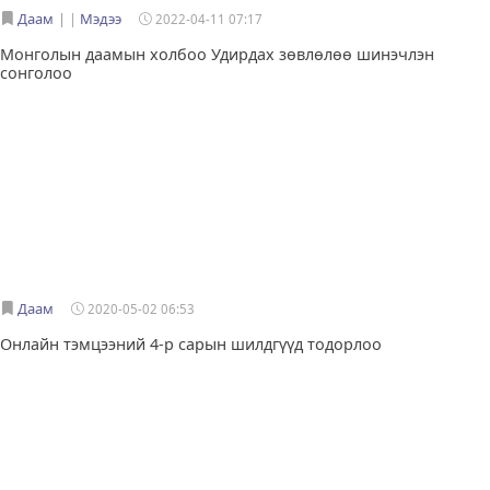
Даам
|
Мэдээ
2022-04-11 07:17
Монголын даамын холбоо Удирдах зөвлөлөө шинэчлэн
сонголоо
Даам
2020-05-02 06:53
Онлайн тэмцээний 4-р сарын шилдгүүд тодорлоо