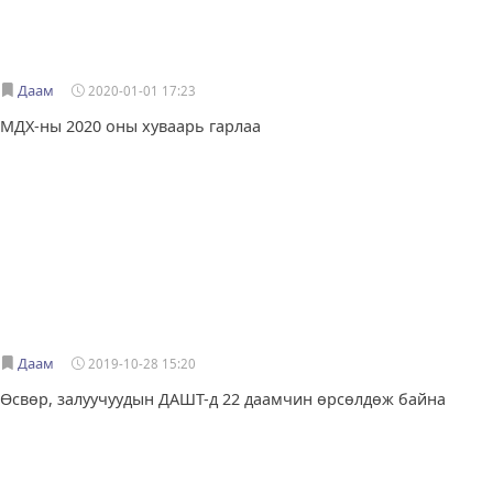
Даам
2020-01-01 17:23
МДХ-ны 2020 оны хуваарь гарлаа
Даам
2019-10-28 15:20
Өсвөр, залуучуудын ДАШТ-д 22 даамчин өрсөлдөж байна