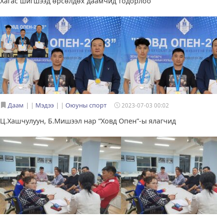
Хагас шигшээд өрсөлдөх даамчид тодорлоо
Даам
|
Мэдээ
|
Оюуны спорт
2023-07-03 00:02
Ц.Хашчулуун, Б.Мишээл нар “Ховд Опен”-ы ялагчид