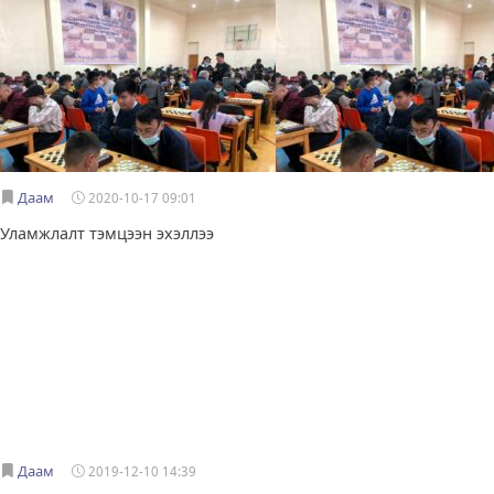
Даам
2020-10-17 09:01
Уламжлалт тэмцээн эхэллээ
Даам
2019-12-10 14:39