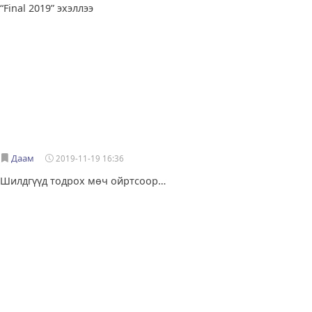
“Final 2019” эхэллээ
Даам
2019-11-19 16:36
Шилдгүүд тодрох мөч ойртсоор…