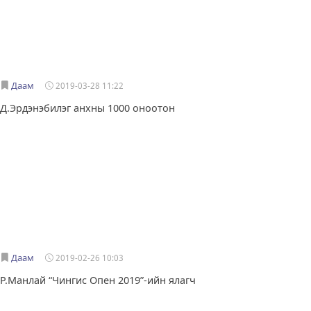
Даам
2019-03-28 11:22
Д.Эрдэнэбилэг анхны 1000 оноотон
Даам
2019-02-26 10:03
Р.Манлай “Чингис Опен 2019”-ийн ялагч