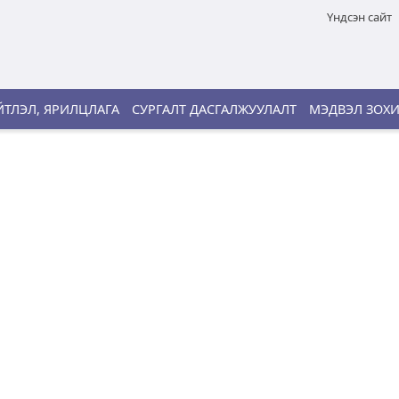
Үндсэн сайт
ТЛЭЛ, ЯРИЛЦЛАГА
СУРГАЛТ ДАСГАЛЖУУЛАЛТ
МЭДВЭЛ ЗОХ
э