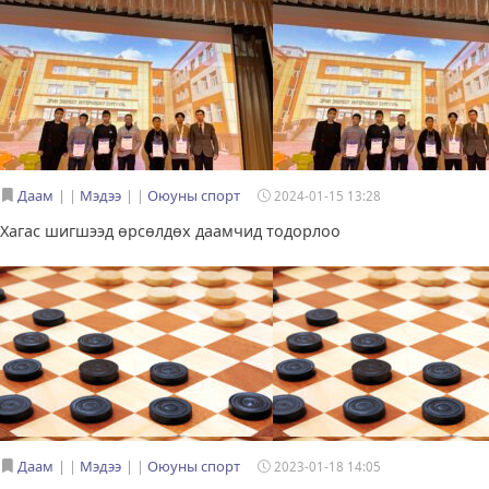
Даам
|
Мэдээ
|
Оюуны спорт
2024-01-15 13:28
Хагас шигшээд өрсөлдөх даамчид тодорлоо
Даам
|
Мэдээ
|
Оюуны спорт
2023-01-18 14:05