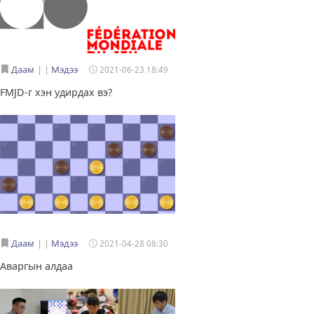
Даам
|
Мэдээ
2021-06-23 18:49
FMJD-г хэн удирдах вэ?
Даам
|
Мэдээ
2021-04-28 08:30
Аваргын алдаа