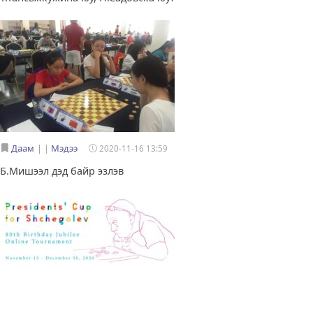
Даам
|
Мэдээ
2020-11-16 13:59
Б.Мишээл дэд байр эзлэв