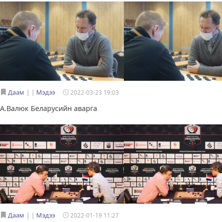
Даам
|
Мэдээ
2022-03-23 19:03
А.Валюк Беларусийн аварга
Даам
|
Мэдээ
2022-01-19 11:27