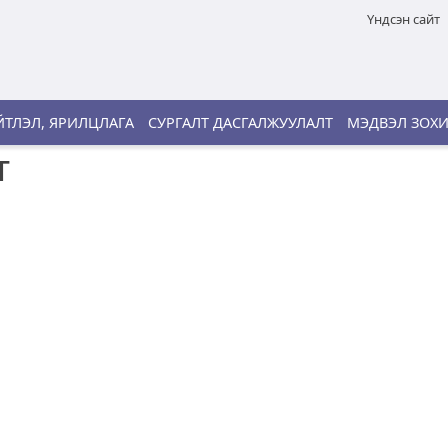
Үндсэн сайт
ТЛЭЛ, ЯРИЛЦЛАГА
СУРГАЛТ ДАСГАЛЖУУЛАЛТ
МЭДВЭЛ ЗОХ
т